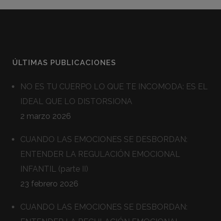
ÚLTIMAS PUBLICACIONES
NO ES TU CUERPO LO QUE TE INCOMODA: ES EL
IDEAL QUE LO DISTORSIONA
2 marzo 2026
CUANDO LAS EMOCIONES SE DESBORDAN:
ENTENDER LA REGULACIÓN EMOCIONAL
INFANTIL (parte II)
23 febrero 2026
CUANDO LAS EMOCIONES SE DESBORDAN: