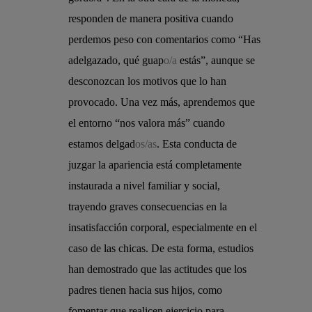
responden de manera positiva cuando
perdemos peso con comentarios como “Has
adelgazado, qué guap
o/a
estás”, aunque se
desconozcan los motivos que lo han
provocado. Una vez más, aprendemos que
el entorno “nos valora más” cuando
estamos delgad
os/as
. Esta conducta de
juzgar la apariencia está completamente
instaurada a nivel familiar y social,
trayendo graves consecuencias en la
insatisfacción corporal, especialmente en el
caso de las chicas. De esta forma, estudios
han demostrado que las actitudes que los
padres tienen hacia sus hijos, como
fomentar que realicen ejercicio para