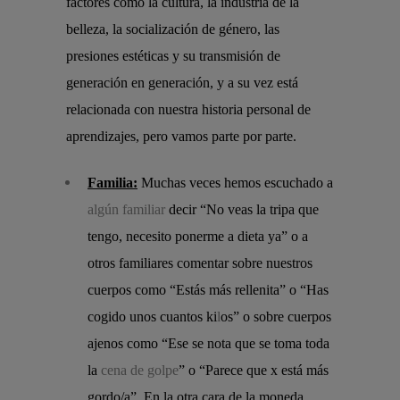
factores como la cultura, la industria de la
belleza, la socialización de género, las
presiones estéticas y su transmisión de
generación en generación, y a su vez está
relacionada con nuestra historia personal de
aprendizajes, pero vamos parte por parte.
Familia:
Muchas veces hemos escuchado a
algún familiar
decir “No veas la tripa que
tengo, necesito ponerme a dieta ya” o a
otros familiares comentar sobre nuestros
cuerpos como “Estás más rellenita” o “Has
cogido unos cuantos ki
l
os” o sobre cuerpos
ajenos como “Ese se nota que se toma toda
la
cena de golpe
” o “Parece que x está más
gordo/a”. En la otra cara de la moneda,