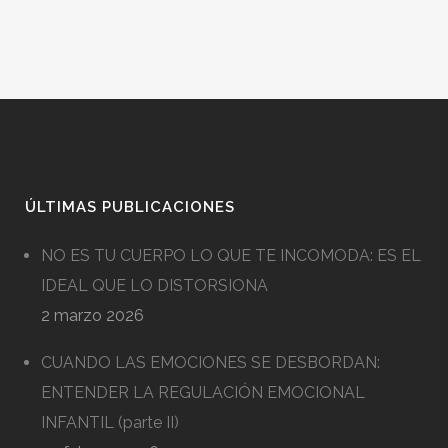
ÚLTIMAS PUBLICACIONES
NO ES TU CUERPO LO QUE TE INCOMODA: ES EL
IDEAL QUE LO DISTORSIONA
2 marzo 2026
CUANDO LAS EMOCIONES SE DESBORDAN:
ENTENDER LA REGULACIÓN EMOCIONAL
INFANTIL (parte II)