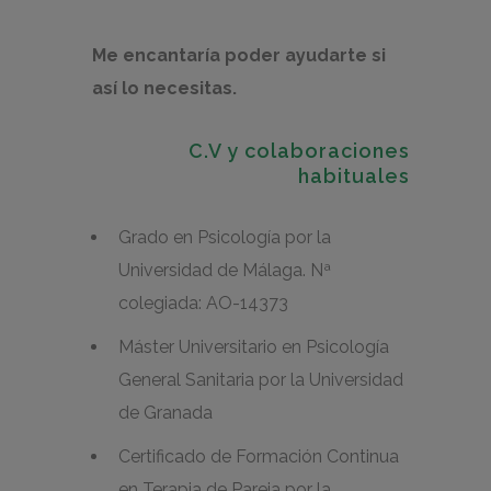
Me encantaría poder ayudarte si
así lo necesitas.
C.V y colaboraciones
habituales
Grado en Psicología por la
Universidad de Málaga. Nª
colegiada: AO-14373
Máster Universitario en Psicología
General Sanitaria por la Universidad
de Granada
Certificado de Formación Continua
en Terapia de Pareja por la