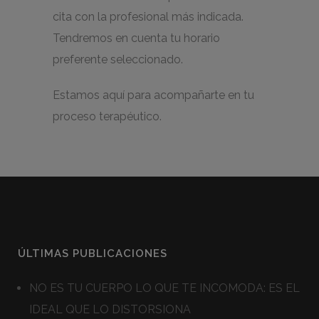
cita con la profesional más indicada.
Tendremos en cuenta tu horario
preferente seleccionado.
Estamos aquí para acompañarte en tu
proceso terapéutico.
ÚLTIMAS PUBLICACIONES
NO ES TU CUERPO LO QUE TE INCOMODA: ES EL
IDEAL QUE LO DISTORSIONA