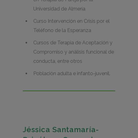
Universidad de Almería
Curso Intervención en Crisis por el
Teléfono de la Esperanza
Cursos de Terapia de Aceptación y
Compromiso y análisis funcional de
conducta, entre otros
Población adulta e infanto-juvenil.
Jéssica Santamaría-