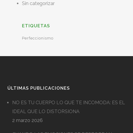
Sin categorizar
ETIQUETAS
Perfeccionismo
ÚLTIMAS PUBLICACIONES
NO ES TU CUERPO LO QUE TE INCOMODA: ES EL
IDEAL QUE LO DISTORSIONA
2 marzo 2026