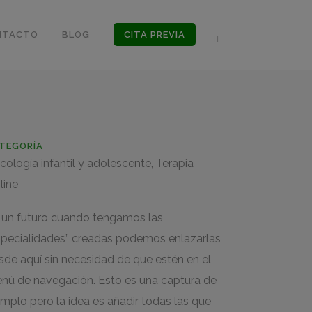
NTACTO
BLOG
CITA PREVIA
TEGORÍA
icología infantil y adolescente, Terapia
line
 un futuro cuando tengamos las
specialidades” creadas podemos enlazarlas
sde aquí sin necesidad de que estén en el
nú de navegación. Esto es una captura de
emplo pero la idea es añadir todas las que